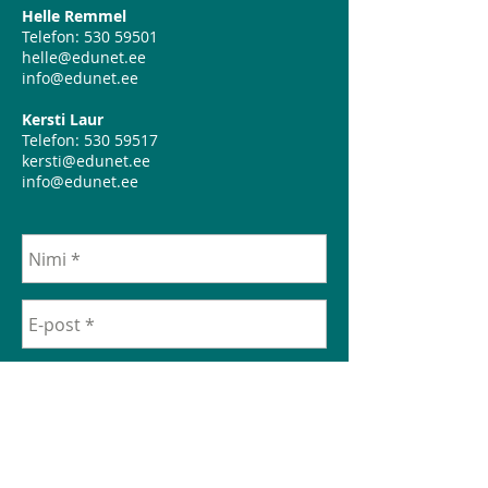
Helle Remmel
Telefon:
530 59501
helle@edunet.ee
info@edunet.ee
Kersti Laur
Telefon:
530 59517
kersti@edunet.ee
info@edunet.ee