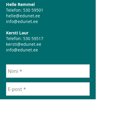
Helle Remmel
Telefon:
530 59501
helle@edunet.ee
info@edunet.ee
Kersti Laur
Telefon:
530 59517
kersti@edunet.ee
info@edunet.ee