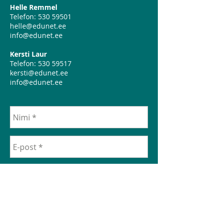
Helle Remmel
Telefon:
530 59501
helle@edunet.ee
info@edunet.ee
Kersti Laur
Telefon:
530 59517
kersti@edunet.ee
info@edunet.ee