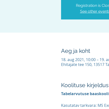
Registration is Clo
See other event
Aeg ja koht
18. aug 2021, 10:00 – 19. 
Ehitajate tee 150, 13517 Ta
Koolituse kirjeldus
Tabelarvutuse baaskoolit
Kasutatav tarkvara: MS Exc