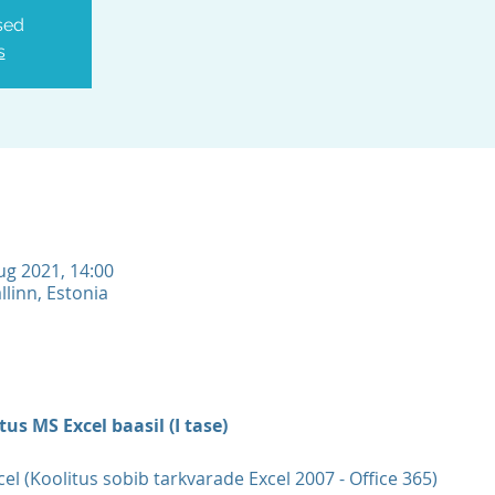
sed
s
aug 2021, 14:00
llinn, Estonia
us MS Excel baasil (I tase)
el (Koolitus sobib tarkvarade Excel 2007 - Office 365)