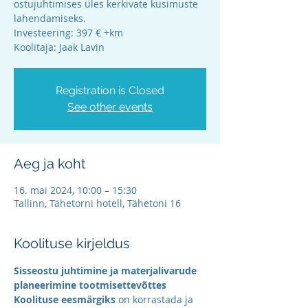
ostujuhtimises üles kerkivate küsimuste
lahendamiseks.
Investeering: 397 € +km
Koolitaja: Jaak Lavin
Registration is Closed
See other events
Aeg ja koht
16. mai 2024, 10:00 – 15:30
Tallinn, Tähetorni hotell, Tähetoni 16
Koolituse kirjeldus
Sisseostu juhtimine ja materjalivarude 
planeerimine tootmisettevõttes
Koolituse eesmärgiks
 on korrastada ja 