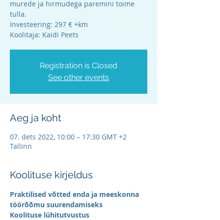
murede ja hirmudega paremini toime
tulla.
Investeering: 297 € +km
Koolitaja: Kaidi Peets
Registration is Closed
See other events
Aeg ja koht
07. dets 2022, 10:00 – 17:30 GMT +2
Tallinn
Koolituse kirjeldus
Praktilised võtted enda ja meeskonna 
töörõõmu suurendamiseks
Koolituse lühitutvustus