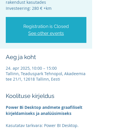
rakendust kasutades
Investeering: 280 € +km
Registration is Closed
See other events
Aeg ja koht
24. apr 2025, 10:00 – 15:00
Tallinn, Teaduspark Tehnopol, Akadeemia
tee 21/1, 12618 Tallinn, Eesti
Koolituse kirjeldus
Power Bi Desktop andmete graafiliselt 
kirjeldamiseks ja analüüsimiseks
Kasutatav tarkvara: Power BI Desktop. 