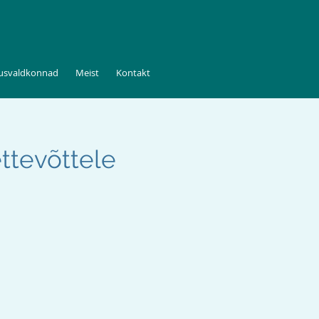
tusvaldkonnad
Meist
Kontakt
ttevõttele