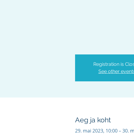
Registration is Clo
See other event
Aeg ja koht
29. mai 2023, 10:00 – 30. 