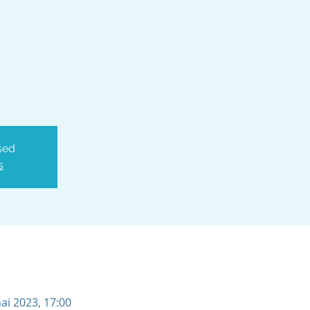
sed
s
mai 2023, 17:00