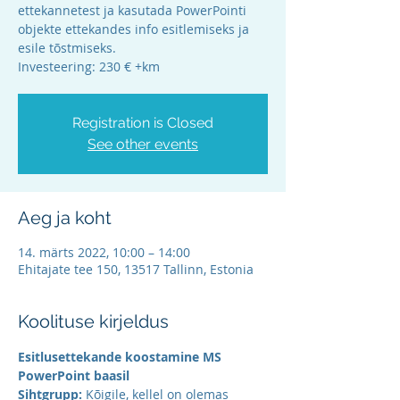
ettekannetest ja kasutada PowerPointi
objekte ettekandes info esitlemiseks ja
esile tõstmiseks.
Investeering: 230 € +km
Registration is Closed
See other events
Aeg ja koht
14. märts 2022, 10:00 – 14:00
Ehitajate tee 150, 13517 Tallinn, Estonia
Koolituse kirjeldus
Esitlusettekande koostamine MS 
PowerPoint baasil
Sihtgrupp: 
Kõigile, kellel on olemas 