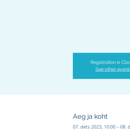
Registration is Clo
See other event
Aeg ja koht
07. dets 2023, 10:00 – 08. 