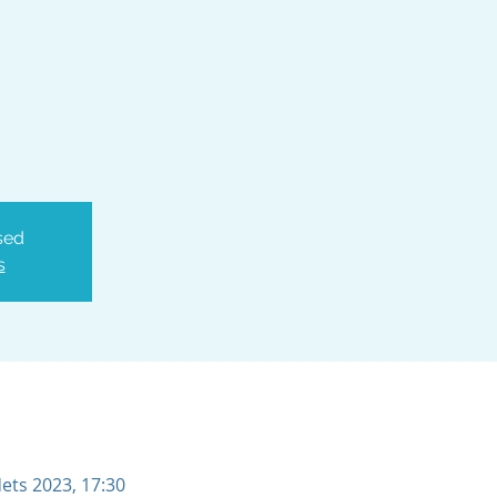
sed
s
dets 2023, 17:30