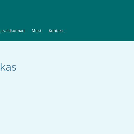
tusvaldkonnad
Meist
Kontakt
ikas